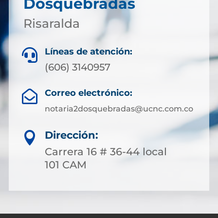
Dosquebradas
Risaralda
Líneas de atención:

(606) 3140957
Correo electrónico:

notaria2dosquebradas@ucnc.com.co
Dirección:

Carrera 16 # 36-44 local
101 CAM