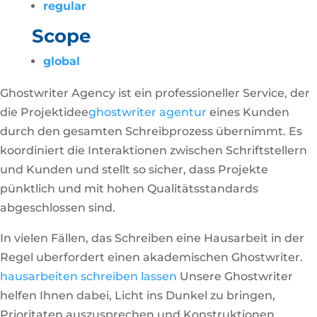
regular
Scope
global
Ghostwriter Agency ist ein professioneller Service, der
die Projektidee
ghostwriter agentur
eines Kunden
durch den gesamten Schreibprozess übernimmt. Es
koordiniert die Interaktionen zwischen Schriftstellern
und Kunden und stellt so sicher, dass Projekte
pünktlich und mit hohen Qualitätsstandards
abgeschlossen sind.
In vielen Fällen, das Schreiben eine Hausarbeit in der
Regel uberfordert einen akademischen Ghostwriter.
hausarbeiten schreiben lassen
Unsere Ghostwriter
helfen Ihnen dabei, Licht ins Dunkel zu bringen,
Prioritaten auszusprechen und Konstruktionen