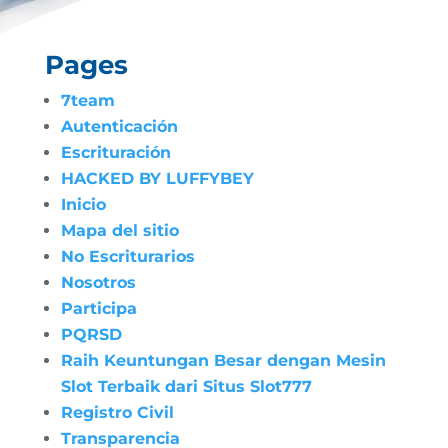
Pages
7team
Autenticación
Escrituración
HACKED BY LUFFYBEY
Inicio
Mapa del sitio
No Escriturarios
Nosotros
Participa
PQRSD
Raih Keuntungan Besar dengan Mesin
Slot Terbaik dari Situs Slot777
Registro Civil
Transparencia