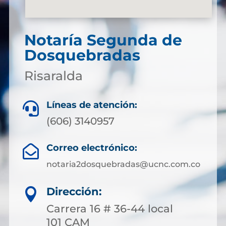
Notaría Segunda de
Dosquebradas
Risaralda
Líneas de atención:

(606) 3140957
Correo electrónico:

notaria2dosquebradas@ucnc.com.co
Dirección:

Carrera 16 # 36-44 local
101 CAM