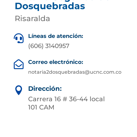
Dosquebradas
Risaralda
Líneas de atención:

(606) 3140957
Correo electrónico:

notaria2dosquebradas@ucnc.com.co
Dirección:

Carrera 16 # 36-44 local
101 CAM