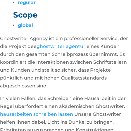
regular
Scope
global
Ghostwriter Agency ist ein professioneller Service, der
die Projektidee
ghostwriter agentur
eines Kunden
durch den gesamten Schreibprozess übernimmt. Es
koordiniert die Interaktionen zwischen Schriftstellern
und Kunden und stellt so sicher, dass Projekte
pünktlich und mit hohen Qualitätsstandards
abgeschlossen sind.
In vielen Fällen, das Schreiben eine Hausarbeit in der
Regel uberfordert einen akademischen Ghostwriter.
hausarbeiten schreiben lassen
Unsere Ghostwriter
helfen Ihnen dabei, Licht ins Dunkel zu bringen,
Prioritaten auszusprechen und Konstruktionen