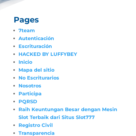
Pages
7team
Autenticación
Escrituración
HACKED BY LUFFYBEY
Inicio
Mapa del sitio
No Escriturarios
Nosotros
Participa
PQRSD
Raih Keuntungan Besar dengan Mesin
Slot Terbaik dari Situs Slot777
Registro Civil
Transparencia