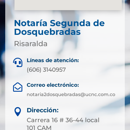
Notaría Segunda de
Dosquebradas
Risaralda
Líneas de atención:

(606) 3140957
Correo electrónico:

notaria2dosquebradas@ucnc.com.co
Dirección:

Carrera 16 # 36-44 local
101 CAM