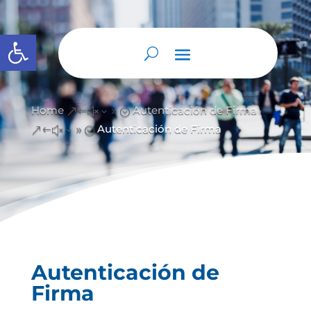
Open toolbar
Home
Autenticación de Firma
&#x39;
Autenticación de Firma
&#x39;
Autenticación de
Firma