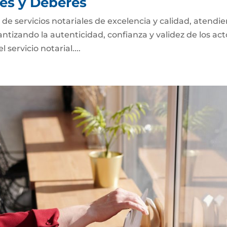
nes y Deberes
n de servicios notariales de excelencia y calidad, atendi
antizando la autenticidad, confianza y validez de los act
servicio notarial....