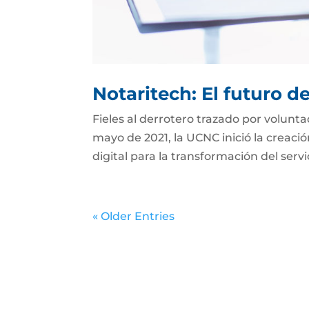
Notaritech: El futuro d
Fieles al derrotero trazado por volunt
mayo de 2021, la UCNC inició la creaci
digital para la transformación del serv
« Older Entries