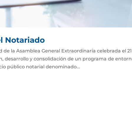
el Notariado
ad de la Asamblea General Extraordinaria celebrada el 2
ón, desarrollo y consolidación de un programa de entor
icio público notarial denominado...