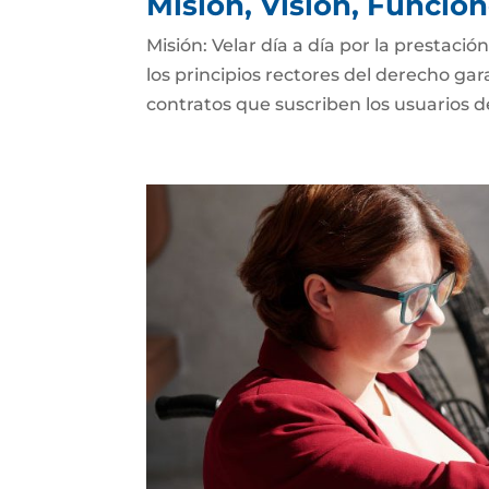
Misión, Visión, Funcio
Misión: Velar día a día por la prestació
los principios rectores del derecho gar
contratos que suscriben los usuarios del 