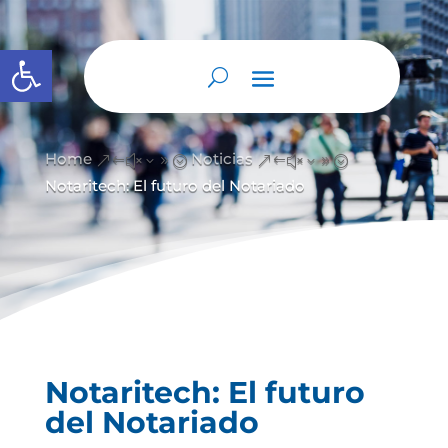
Open toolbar
Home
Noticias
&#x39;
&#x39;
Notaritech: El futuro del Notariado
Notaritech: El futuro
del Notariado