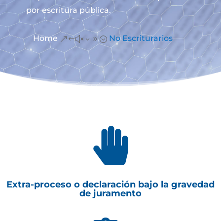
por escritura pública.
Home
No Escriturarios
&#x39;

Extra-proceso o declaración bajo la gravedad
de juramento