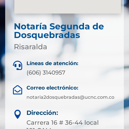
Notaría Segunda de
Dosquebradas
Risaralda
Líneas de atención:

(606) 3140957
Correo electrónico:

notaria2dosquebradas@ucnc.com.co
Dirección:

Carrera 16 # 36-44 local