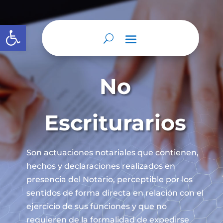
Open toolbar
No
Escriturarios
Son actuaciones notariales que contienen,
hechos y declaraciones realizados en
presencia del Notario, perceptible por los
sentidos de forma directa en relación con el
ejercicio de sus funciones y que no
requieren de la formalidad de expedirse