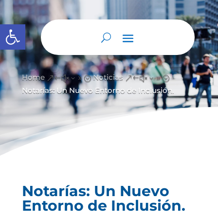
Open toolbar
Home
Noticias
&#x39;
&#x39;
Notarías: Un Nuevo Entorno de Inclusión.
Notarías: Un Nuevo
Entorno de Inclusión.