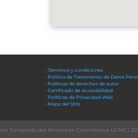
• Términos y condiciones
• Política de Tratamiento de Datos Pers
• Políticas de derechos de autor
• Certificado de Accesibilidad
• Políticas de Privacidad Web
• Mapa del Sitio
ón Colegiada del Notariado Colombiano UCNC | 20