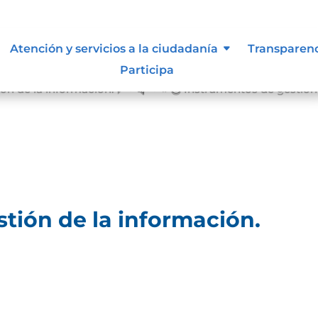
Atención y servicios a la ciudadanía
Transparen
Participa
ón de la información.
Instrumentos de gestión 
&#x39;
tión de la información.