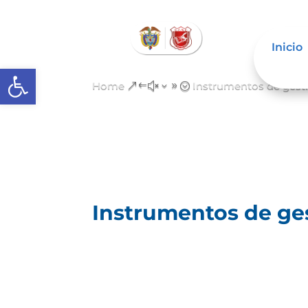
Inicio
Open toolbar
Home
Instrumentos de gesti
&#x39;
Instrumentos de ges