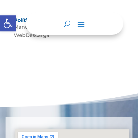
Open toolbar
Políticas de Privacidad Web
Manual de Políticas de Privacidad
WebDescarga