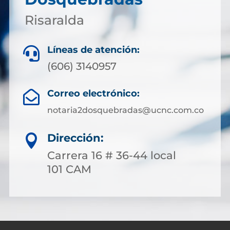
Risaralda
Líneas de atención:

(606) 3140957
Correo electrónico:

notaria2dosquebradas@ucnc.com.co
Dirección:

Carrera 16 # 36-44 local
101 CAM