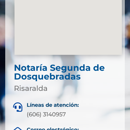
Notaría Segunda de
Dosquebradas
Risaralda
Líneas de atención:

(606) 3140957
Correo electrónico: