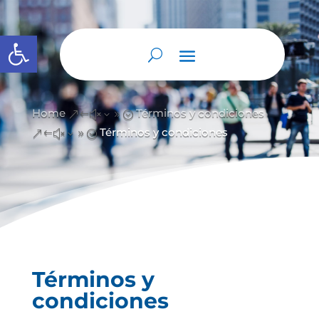
Open toolbar
Home
Términos y condiciones
&#x39;
Términos y condiciones
&#x39;
Términos y
condiciones