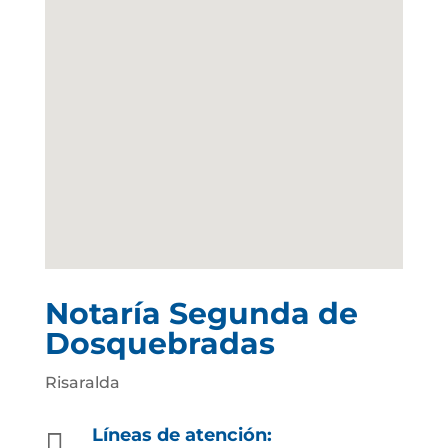
Notaría Segunda de
Dosquebradas
Risaralda
Líneas de atención:
