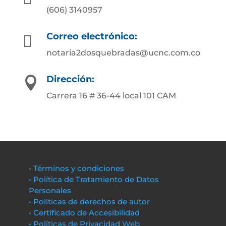
(606) 3140957
Correo electrónico:

notaria2dosquebradas@ucnc.com.co
Dirección:

Carrera 16 # 36-44 local 101 CAM
• Términos y condiciones
• Política de Tratamiento de Datos
Personales
• Políticas de derechos de autor
• Certificado de Accesibilidad
• Políticas de Privacidad Web