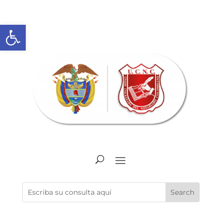
Open toolbar