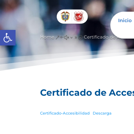
Inicio
Open toolbar
Home
Certificado de Accesib
&#x39;
Certificado de Acce
Certificado-Accesibilidad
Descarga