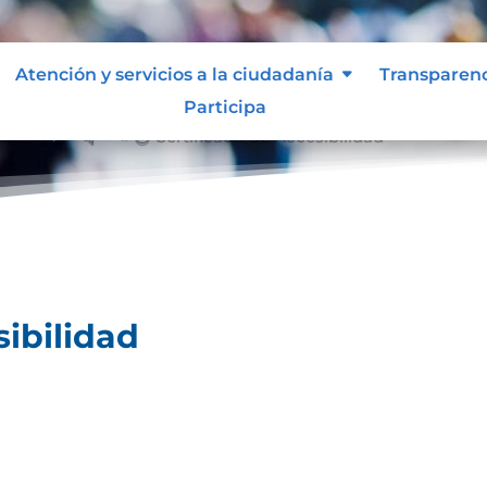
Atención y servicios a la ciudadanía
Transparen
Participa
ilidad
Certificado de Accesibilidad
&#x39;
sibilidad