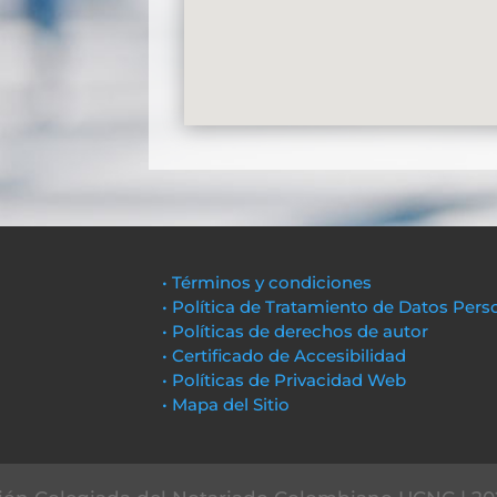
• Términos y condiciones
• Política de Tratamiento de Datos Pers
• Políticas de derechos de autor
• Certificado de Accesibilidad
• Políticas de Privacidad Web
• Mapa del Sitio