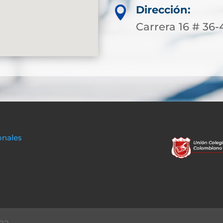
Dirección:

Carrera 16 # 36-
onales