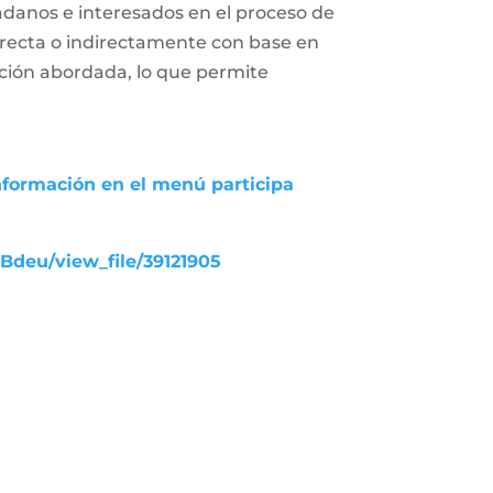
adanos e interesados en el proceso de
 directa o indirectamente con base en
uación abordada, lo que permite
nformación en el menú participa
UBdeu/view_file/39121905