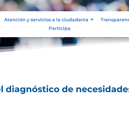
Atención y servicios a la ciudadanía
Transparen
Participa
Participación para el diagnóstico de necesidades e ide
9;
el diagnóstico de necesidades