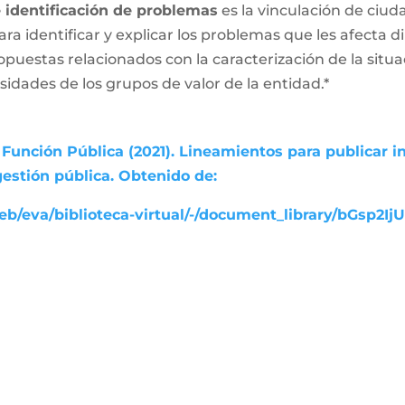
e identificación de problemas
es la vinculación de ciud
ara identificar y explicar los problemas que les afecta
ropuestas relacionados con la caracterización de la sit
esidades de los grupos de valor de la entidad.*
Función Pública (2021). Lineamientos para publicar i
gestión pública. Obtenido de:
b/eva/biblioteca-virtual/-/document_library/bGsp2Ij