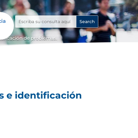
cia
ntificación de problemas.
 e identificación