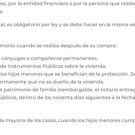
 es, por la entidad financiera o por la persona que reali
a.
al, es obligatorio por ley y se debe hacer en la misma e
rimonio cuando se realiza después de su compra:
os cónyuges o compañeros permanentes.
o de Instrumentos Públicos sobre la vivienda.
e los hijos menores que se benefician de la protección. 
rmanente que no es dueño de la vivienda.
e patrimonio de familia inembargable, el notario entrega
licos, dentro de los noventa días siguientes a la fecha d
la mayoría de los casos, cuando los hijos menores cump