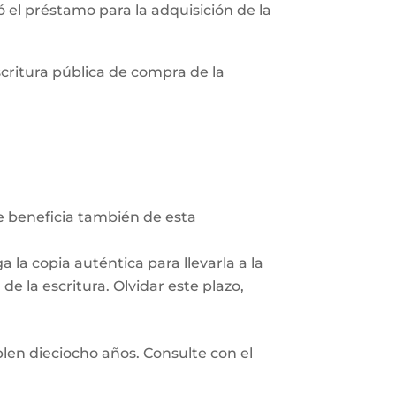
zó el préstamo para la adquisición de la
scritura pública de compra de la
Se beneficia también de esta
 la copia auténtica para llevarla a la
e la escritura. Olvidar este plazo,
len dieciocho años. Consulte con el