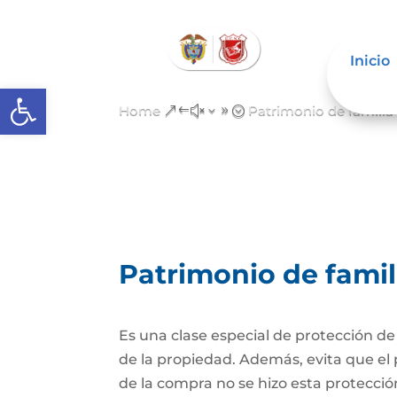
Inicio
Open toolbar
Home
Patrimonio de famili
&#x39;
Patrimonio de fami
Es una clase especial de protección d
de la propiedad. Además, evita que el 
de la compra no se hizo esta protecc