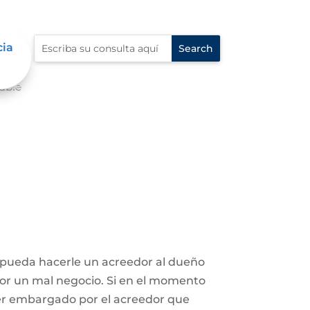
cia
able
e pueda hacerle un acreedor al dueño
 por un mal negocio. Si en el momento
ser embargado por el acreedor que