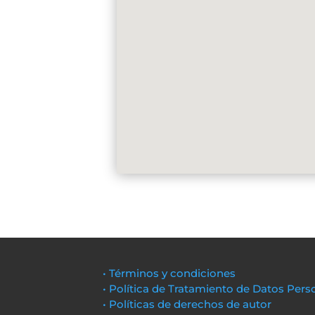
• Términos y condiciones
• Política de Tratamiento de Datos Pers
• Políticas de derechos de autor