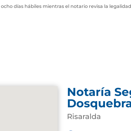
 ocho días hábiles mientras el notario revisa la legalidad
Notaría S
Dosquebr
Risaralda