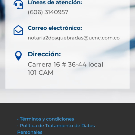
Líneas de atención:

(606) 3140957
Correo electrónico:

notaria2dosquebradas@ucnc.com.co
Dirección:

Carrera 16 # 36-44 local
101 CAM
• Términos y condiciones
• Política de Tratamiento de Datos
Personales