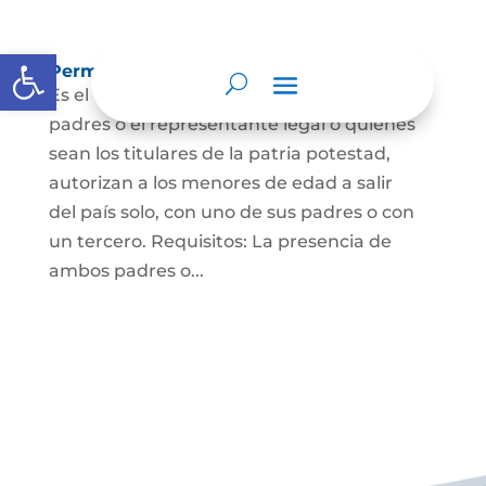
Open toolbar
Permisos de salida de país temporal
Es el documento mediante el cual los
padres o el representante legal o quienes
sean los titulares de la patria potestad,
autorizan a los menores de edad a salir
del país solo, con uno de sus padres o con
un tercero. Requisitos: La presencia de
ambos padres o...