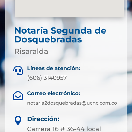
Notaría Segunda de
Dosquebradas
Risaralda
Líneas de atención:

(606) 3140957
Correo electrónico:

notaria2dosquebradas@ucnc.com.co
Dirección:

Carrera 16 # 36-44 local