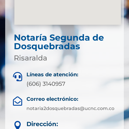
Notaría Segunda de
Dosquebradas
Risaralda
Líneas de atención:

(606) 3140957
Correo electrónico:

notaria2dosquebradas@ucnc.com.co
Dirección:
