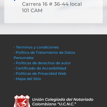
Carrera 16 # 36-44 local
101 CAM
• Términos y condiciones
• Política de Tratamiento de Datos
Personales
• Políticas de derechos de autor
• Certificado de Accesibilidad
• Políticas de Privacidad Web
• Mapa del Sitio