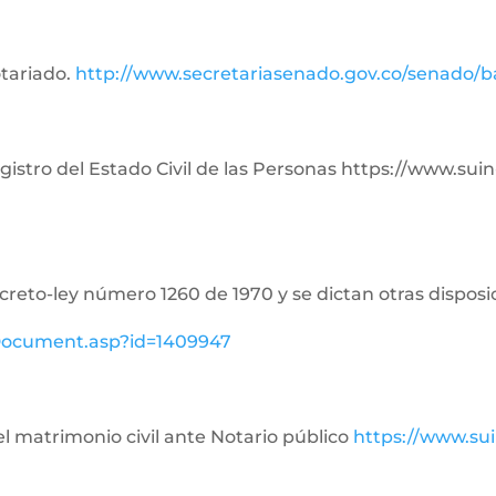
otariado.
http://www.secretariasenado.gov.co/senado/
Registro del Estado Civil de las Personas https://www.su
ecreto-ley número 1260 de 1970 y se dictan otras disposi
ewDocument.asp?id=1409947
del matrimonio civil ante Notario público
https://www.su