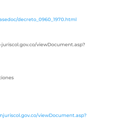
basedoc/decreto_0960_1970.html
in-juriscol.gov.co/viewDocument.asp?
ciones
injuriscol.gov.co/viewDocument.asp?