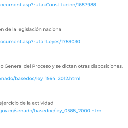
wDocument.asp?ruta=Constitucion/1687988
n de la legislación nacional
ewDocument.asp?ruta=Leyes/1789030
o General del Proceso y se dictan otras disposiciones.
senado/basedoc/ley_1564_2012.html
jercicio de la actividad
.gov.co/senado/basedoc/ley_0588_2000.html