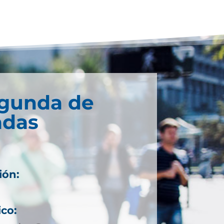
egunda de
adas
ión:
ico: