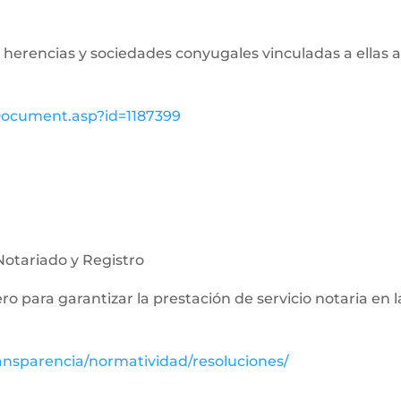
de herencias y sociedades conyugales vinculadas a ellas a
wDocument.asp?id=1187399
Notariado y Registro
nero para garantizar la prestación de servicio notaria en 
ansparencia/normatividad/resoluciones/