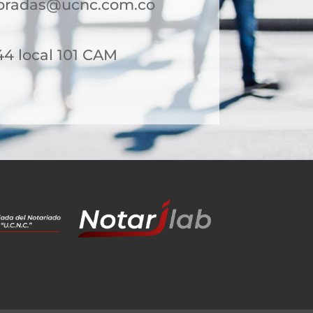
bradas@ucnc.com.co
44 local 101 CAM