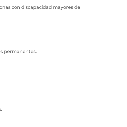
ersonas con discapacidad mayores de
ros permanentes.
o.