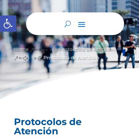
Open toolbar
Home
Protocolos de Atención
&#x39;
Protocolos de Atención
&#x39;
Protocolos de
Atención