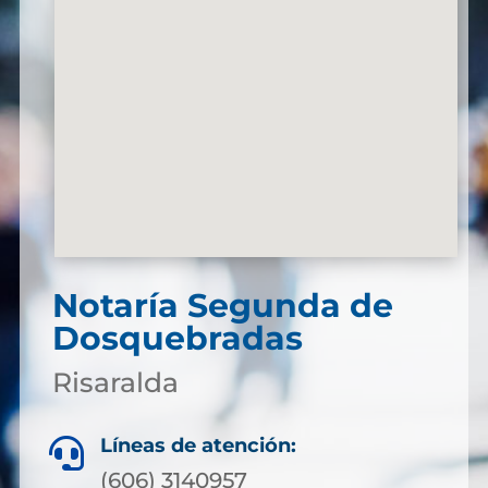
Notaría Segunda de
Dosquebradas
Risaralda
Líneas de atención:

(606) 3140957