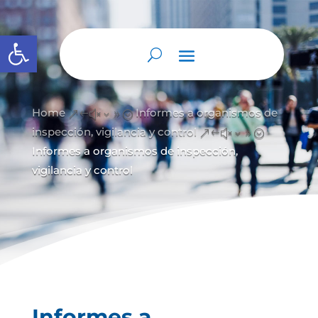
Open toolbar
Home
Informes a organismos de
&#x39;
inspección, vigilancia y control
&#x39;
Informes a organismos de inspección,
vigilancia y control
Informes a