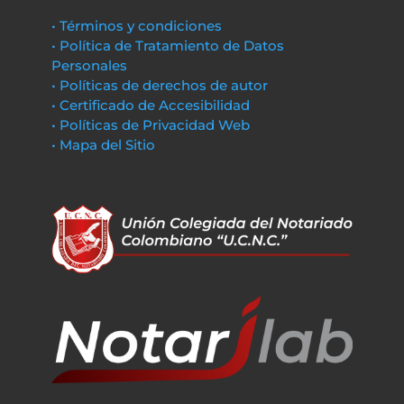
• Términos y condiciones
• Política de Tratamiento de Datos
Personales
• Políticas de derechos de autor
• Certificado de Accesibilidad
• Políticas de Privacidad Web
• Mapa del Sitio