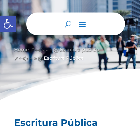
Open toolbar
Home
Escritura publica
&#x39;
Escritura Pública
&#x39;
Escritura Pública