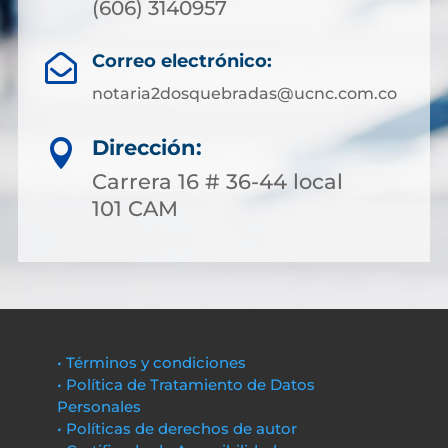
(606) 3140957
Correo electrónico:

notaria2dosquebradas@ucnc.com.co
Dirección:

Carrera 16 # 36-44 local
101 CAM
• Términos y condiciones
• Política de Tratamiento de Datos
Personales
• Políticas de derechos de autor