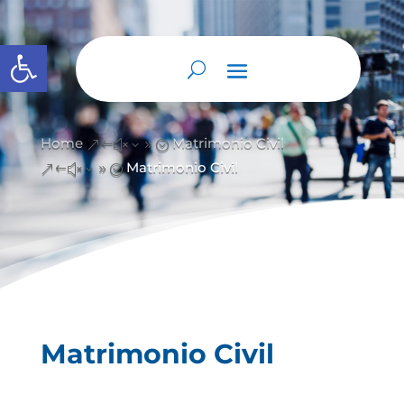
Open toolbar
Home
Matrimonio Civil
&#x39;
Matrimonio Civil
&#x39;
Matrimonio Civil