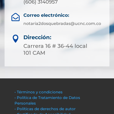
(606) 3140957
Correo electrónico:

notaria2dosquebradas@ucnc.com.co
Dirección:

Carrera 16 # 36-44 local
101 CAM
• Términos y condiciones
• Política de Tratamiento de Datos
Personales
• Políticas de derechos de autor