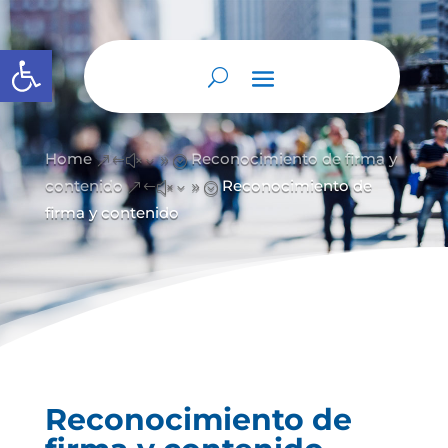
Open toolbar
Home
Reconocimiento de firma y
&#x39;
contenido
Reconocimiento de
&#x39;
firma y contenido
Reconocimiento de