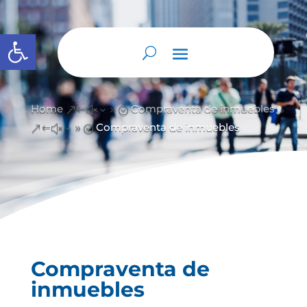
Open toolbar
Home
Compraventa de inmuebles
&#x39;
Compraventa de inmuebles
&#x39;
Compraventa de
inmuebles