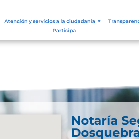
Atención y servicios a la ciudadanía
Transparen
Participa
Notaría S
Dosquebr