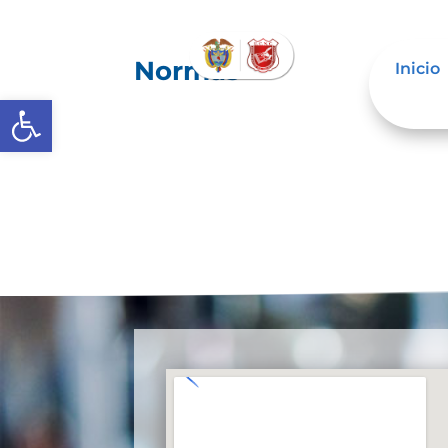
Normas
Inicio
Open toolbar