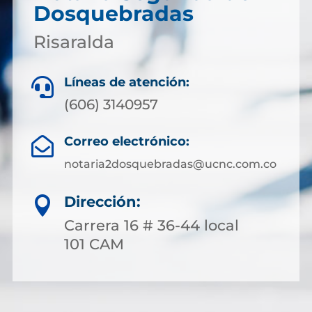
Dosquebradas
Risaralda
Líneas de atención:

(606) 3140957
Correo electrónico:

notaria2dosquebradas@ucnc.com.co
Dirección:

Carrera 16 # 36-44 local
101 CAM