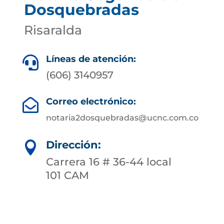
Dosquebradas
Risaralda
Líneas de atención:

(606) 3140957
Correo electrónico:

notaria2dosquebradas@ucnc.com.co
Dirección:

Carrera 16 # 36-44 local
101 CAM