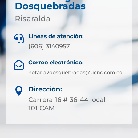
Dosquebradas
Risaralda
Líneas de atención:

(606) 3140957
Correo electrónico:

notaria2dosquebradas@ucnc.com.co
Dirección:

Carrera 16 # 36-44 local
101 CAM