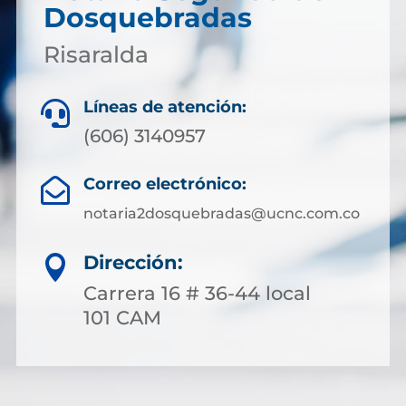
Dosquebradas
Risaralda
Líneas de atención:

(606) 3140957
Correo electrónico:

notaria2dosquebradas@ucnc.com.co
Dirección:

Carrera 16 # 36-44 local
101 CAM