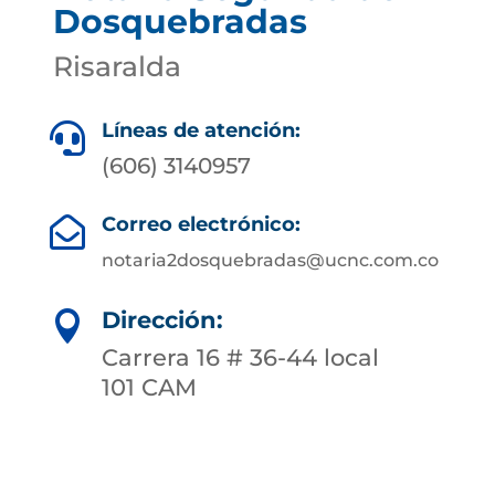
Dosquebradas
Risaralda
Líneas de atención:

(606) 3140957
Correo electrónico:

notaria2dosquebradas@ucnc.com.co
Dirección:

Carrera 16 # 36-44 local
101 CAM