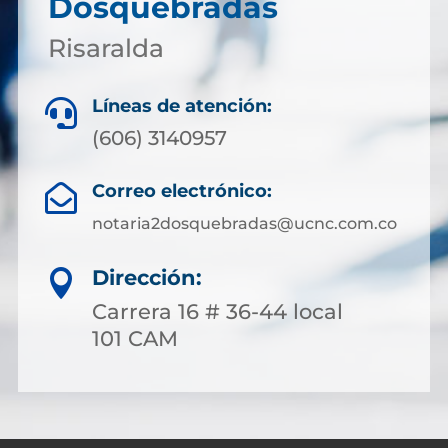
Dosquebradas
Risaralda
Líneas de atención:

(606) 3140957
Correo electrónico:

notaria2dosquebradas@ucnc.com.co
Dirección:

Carrera 16 # 36-44 local
101 CAM