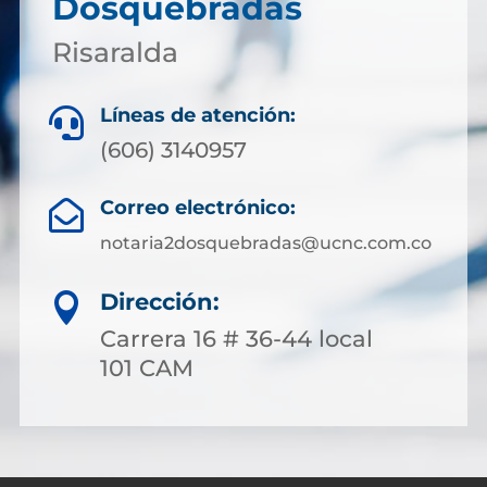
Dosquebradas
Risaralda
Líneas de atención:

(606) 3140957
Correo electrónico:

notaria2dosquebradas@ucnc.com.co
Dirección:

Carrera 16 # 36-44 local
101 CAM