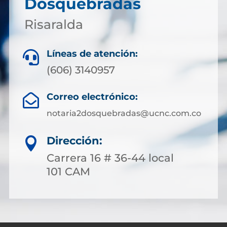
Dosquebradas
Risaralda
Líneas de atención:

(606) 3140957
Correo electrónico:

notaria2dosquebradas@ucnc.com.co
Dirección:

Carrera 16 # 36-44 local
101 CAM