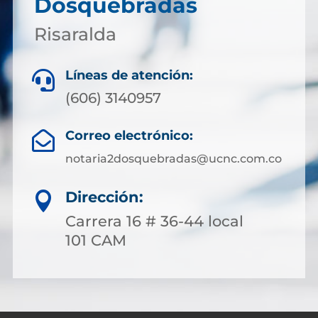
Dosquebradas
Risaralda
Líneas de atención:

(606) 3140957
Correo electrónico:

notaria2dosquebradas@ucnc.com.co
Dirección:

Carrera 16 # 36-44 local
101 CAM