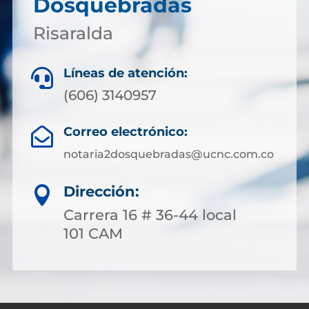
Dosquebradas
Risaralda
Líneas de atención:

(606) 3140957
Correo electrónico:

notaria2dosquebradas@ucnc.com.co
Dirección:

Carrera 16 # 36-44 local
101 CAM