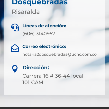
Dosquebradas
Risaralda
Líneas de atención:

(606) 3140957
Correo electrónico:

notaria2dosquebradas@ucnc.com.co
Dirección:

Carrera 16 # 36-44 local
101 CAM