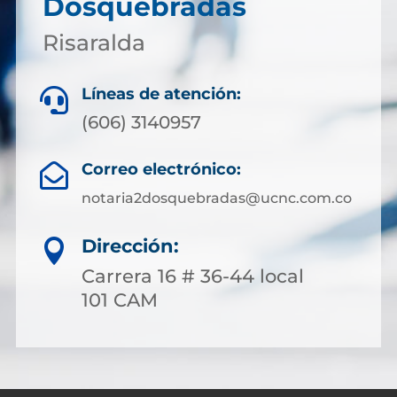
Dosquebradas
Risaralda
Líneas de atención:

(606) 3140957
Correo electrónico:

notaria2dosquebradas@ucnc.com.co
Dirección:

Carrera 16 # 36-44 local
101 CAM