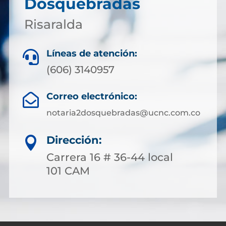
Dosquebradas
Risaralda
Líneas de atención:

(606) 3140957
Correo electrónico:

notaria2dosquebradas@ucnc.com.co
Dirección:

Carrera 16 # 36-44 local
101 CAM