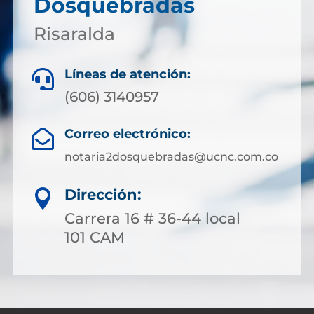
Dosquebradas
Risaralda
Líneas de atención:

(606) 3140957
Correo electrónico:

notaria2dosquebradas@ucnc.com.co
Dirección:

Carrera 16 # 36-44 local
101 CAM