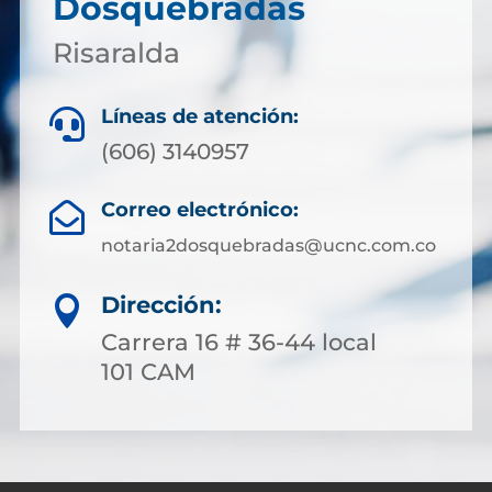
Dosquebradas
Risaralda
Líneas de atención:

(606) 3140957
Correo electrónico:

notaria2dosquebradas@ucnc.com.co
Dirección:

Carrera 16 # 36-44 local
101 CAM