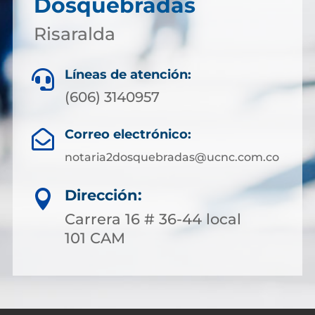
Dosquebradas
Risaralda
Líneas de atención:

(606) 3140957
Correo electrónico:

notaria2dosquebradas@ucnc.com.co
Dirección:

Carrera 16 # 36-44 local
101 CAM