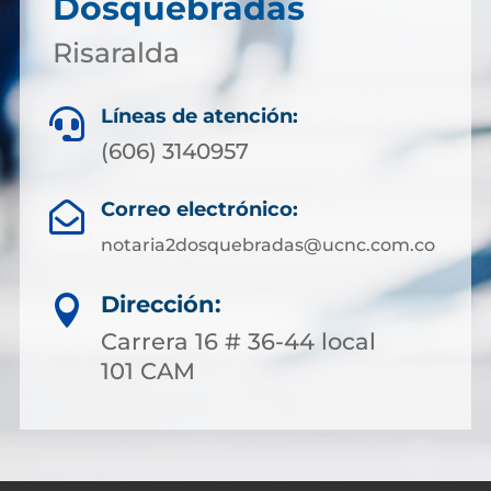
Dosquebradas
Risaralda
Líneas de atención:

(606) 3140957
Correo electrónico:

notaria2dosquebradas@ucnc.com.co
Dirección:

Carrera 16 # 36-44 local
101 CAM