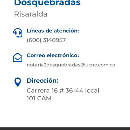
Dosquebradas
Risaralda
Líneas de atención:

(606) 3140957
Correo electrónico:

notaria2dosquebradas@ucnc.com.co
Dirección:

Carrera 16 # 36-44 local
101 CAM