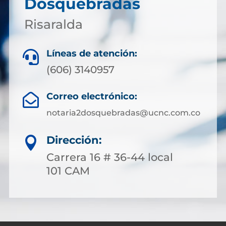
Dosquebradas
Risaralda
Líneas de atención:

(606) 3140957
Correo electrónico:

notaria2dosquebradas@ucnc.com.co
Dirección:

Carrera 16 # 36-44 local
101 CAM