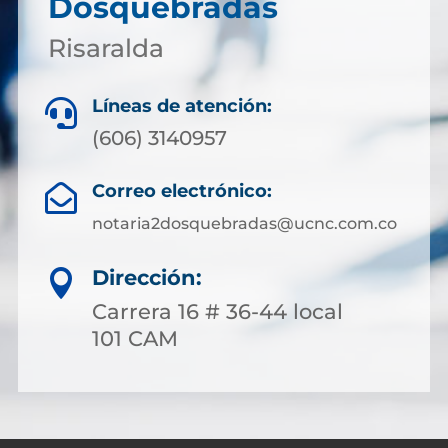
Dosquebradas
Risaralda
Líneas de atención:

(606) 3140957
Correo electrónico:

notaria2dosquebradas@ucnc.com.co
Dirección:

Carrera 16 # 36-44 local
101 CAM