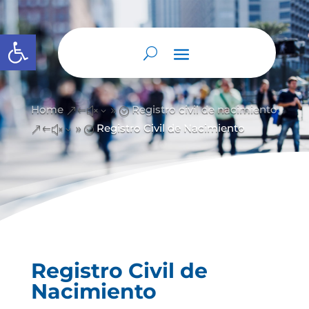
Open toolbar
Home
Registro civil de nacimiento
&#x39;
Registro Civil de Nacimiento
&#x39;
Registro Civil de
Nacimiento