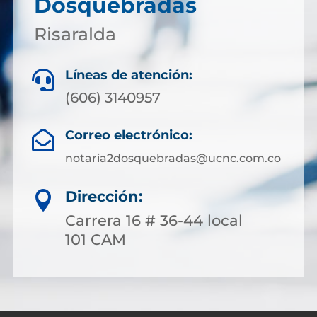
Dosquebradas
Risaralda
Líneas de atención:

(606) 3140957
Correo electrónico:

notaria2dosquebradas@ucnc.com.co
Dirección:

Carrera 16 # 36-44 local
101 CAM